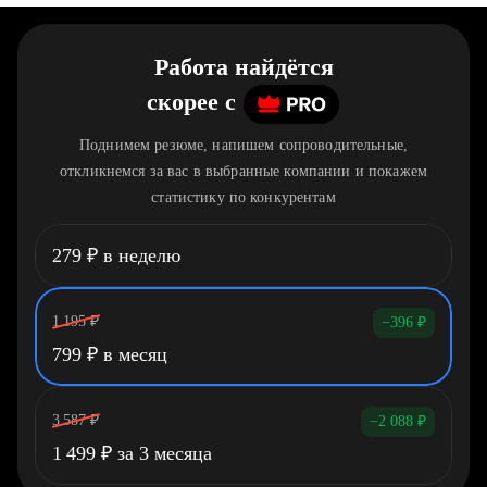
Работа найдётся
скорее
c
Поднимем резюме, напишем сопроводительные,
откликнемся за вас в выбранные компании и покажем
статистику по конкурентам
279
₽
в неделю
1 195
₽
−396
₽
799
₽
в месяц
3 587
₽
−2 088
₽
1 499
₽
за 3 месяца