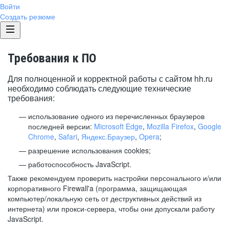
Войти
Создать резюме
Требования к ПО
Для полноценной и корректной работы с сайтом hh.ru
необходимо соблюдать следующие технические
требования:
использование одного из перечисленных браузеров
последней версии:
Microsoft Edge
,
Mozilla Firefox
,
Google
Chrome
,
Safari
,
Яндекс.Браузер
,
Opera
;
разрешение использования cookies;
работоспособность JavaScript.
Также рекомендуем проверить настройки персонального и/или
корпоративного Firewall'a (программа, защищающая
компьютер/локальную сеть от деструктивных действий из
интернета) или прокси-сервера, чтобы они допускали работу
JavaScript.