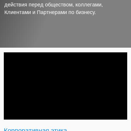
действия перед обществом, коллегами,
Клиентами и Партнерами по бизнесу.
Корпоративная этика.