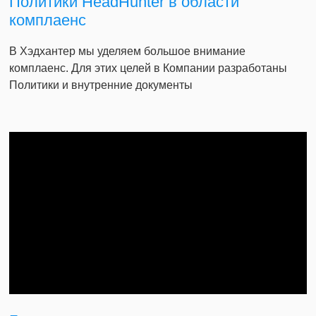
Политики HeadHunter в области
комплаенс
В Хэдхантер мы уделяем большое внимание
комплаенс. Для этих целей в Компании разработаны
Политики и внутренние документы