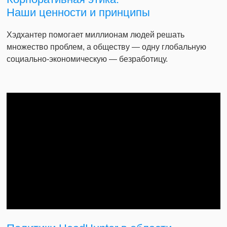
Наши ценности и принципы
Хэдхантер помогает миллионам людей решать
множество проблем, а обществу — одну глобальную
социально-экономическую — безработицу.