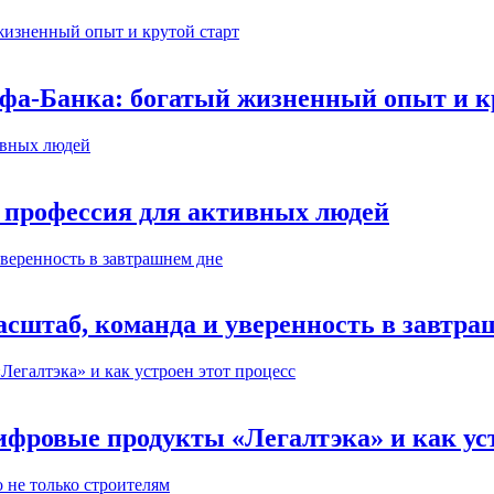
ьфа-Банка: богатый жизненный опыт и к
 профессия для активных людей
сштаб, команда и уверенность в завтра
ифровые продукты «Легалтэка» и как уст