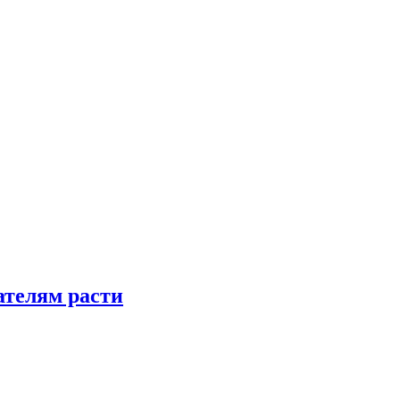
телям расти