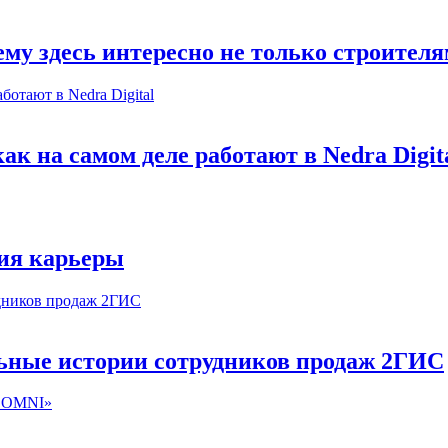
му здесь интересно не только строител
к на самом деле работают в Nedra Digit
ия карьеры
льные истории сотрудников продаж 2ГИС