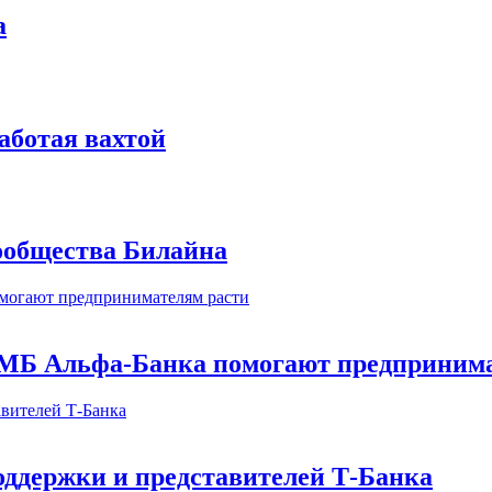
а
аботая вахтой
сообщества Билайна
МБ Альфа-Банка помогают предпринима
оддержки и представителей Т-Банка