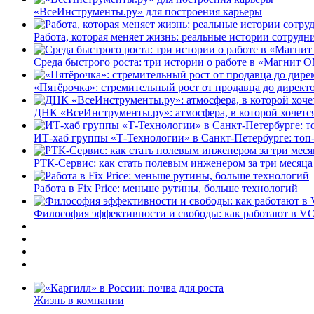
«ВсеИнструменты.ру» для построения карьеры
Работа, которая меняет жизнь: реальные истории сотруд
Среда быстрого роста: три истории о работе в «Магнит 
«Пятёрочка»: стремительный рост от продавца до директ
ДНК «ВсеИнструменты.ру»: атмосфера, в которой хочется
ИТ-хаб группы «Т-Технологии» в Санкт-Петербурге: топ
РТК-Сервис: как стать полевым инженером за три месяца
Работа в Fix Price: меньше рутины, больше технологий
Философия эффективности и свободы: как работают в V
Жизнь в компании