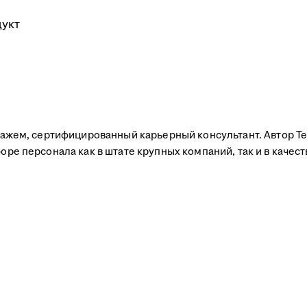
укт
тажем, сертифицированный карьерный консультант. Автор Te
оре персонала как в штате крупных компаний, так и в качес