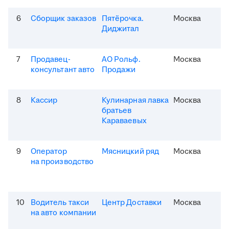
6
Сборщик заказов
Пятёрочка.
Москва
Диджитал
7
Продавец-
АО Рольф.
Москва
консультант авто
Продажи
8
Кассир
Кулинарная лавка
Москва
братьев
Караваевых
9
Оператор
Мясницкий ряд
Москва
на производство
10
Водитель такси
Центр Доставки
Москва
на авто компании