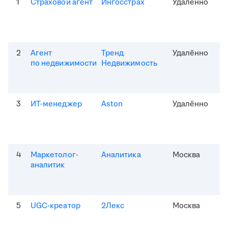
1
Страховой агент
Ингосстрах
Удалённо
2
Агент
Тренд
Удалённо
по недвижимости
Недвижимость
3
ИТ-менеджер
Aston
Удалённо
4
Маркетолог-
Аналитика
Москва
аналитик
5
UGC-креатор
2Лекс
Москва