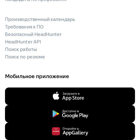
Производственный календарь
Требования к ПО
Безопасный HeadHunter
HeadHunter API
Поиск работы
Поиск по резюме
Мобильное приложение