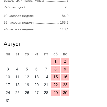
Выходных и праздничных
8
Рабочих дней
23
40-часовая неделя
184,0
36-часовая неделя
165,6
24-часовая неделя
110,4
Август
пн
вт
ср
чт
пт
сб
вс
1
2
3
4
5
6
7
8
9
10
11
12
13
14
15
16
17
18
19
20
21
22
23
24
25
26
27
28
29
30
31