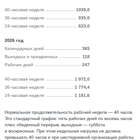
40-часовая неделя
1039,0
36-часовая неделя
935,0
24-часовая неделя
623,0
2026 год
Календарных дней
365
Выходных и праздничных
118
Рабочих дней
247
40-часовая неделя
1 972,0
36-часовая неделя
1 774,4
24-часовая неделя
1 181,6
Нормальная продолжительность рабочей недели — 40 часов.
Это стандартный график: пять рабочих дней по восемь часов
плюс обеденный перерыв, выходные — суббота
и воскресенье. При этом недельная нагрузка не должна
превышать 40 часов и при шестидневной организации работы.