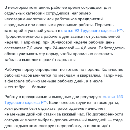
В некоторых компаниях рабочее время сокращают для
отдельных категорий сотрудников, например
несовершеннолетних или работников предприятий
с вредными или опасными условиями работы. Перечень
категорий и условий указан в
статье 92 Трудового кодекса РФ
.
Продолжительность рабочего дня зависит от установленной
недели. Например, при
36-часовой
неделе рабочий день
составляет 7,2 часа, при
24-часовой —
4,8 часа. Работодатель
обязан учитывать эту норму, чтобы правильно составить
табель и выполнить расчёт зарплаты.
Рабочую норму определяют не только по неделе. Количество
рабочих часов меняется по месяцам и кварталам. Например,
в феврале обычно меньше рабочих дней, а в июле
и сентябре — больше.
Работу в праздничные и выходные дни регулирует
статья 153
Трудового кодекса РФ
. Если человек трудится в такие даты,
хотя должен был отдыхать, работодатель начисляет
не меньше двойной ставки за каждый час. По договорённости
сотрудник может выбрать дополнительный выходной — тогда
день отдыха компенсирует переработку, а оплата идёт