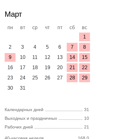
Март
пн
вт
ср
чт
пт
сб
вс
1
2
3
4
5
6
7
8
9
10
11
12
13
14
15
16
17
18
19
20
21
22
23
24
25
26
27
28
29
30
31
Календарных дней
31
Выходных и праздничных
10
Рабочих дней
21
40-часовая неделя
168,0