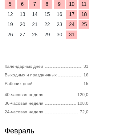
5
6
7
8
9
10
11
12
13
14
15
16
17
18
19
20
21
22
23
24
25
26
27
28
29
30
31
Календарных дней
31
Выходных и праздничных
16
Рабочих дней
15
40-часовая неделя
120,0
36-часовая неделя
108,0
24-часовая неделя
72,0
Февраль