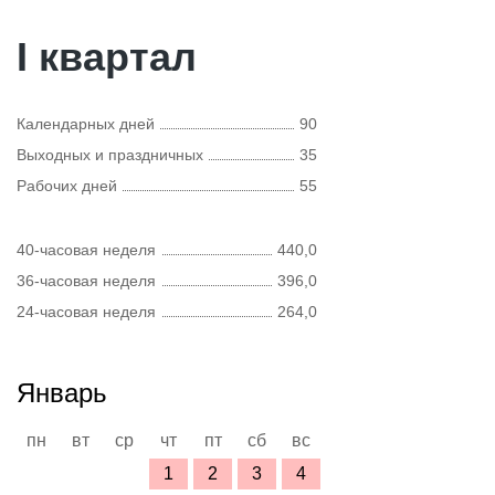
I квартал
Календарных дней
90
Выходных и праздничных
35
Рабочих дней
55
40-часовая неделя
440,0
36-часовая неделя
396,0
24-часовая неделя
264,0
Январь
пн
вт
ср
чт
пт
сб
вс
1
2
3
4