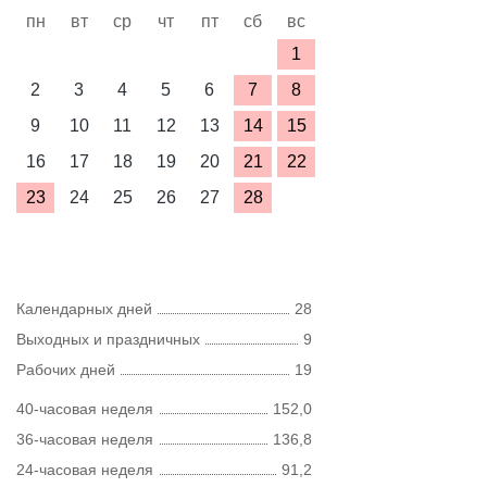
пн
вт
ср
чт
пт
сб
вс
1
2
3
4
5
6
7
8
9
10
11
12
13
14
15
16
17
18
19
20
21
22
23
24
25
26
27
28
Календарных дней
28
Выходных и праздничных
9
Рабочих дней
19
40-часовая неделя
152,0
36-часовая неделя
136,8
24-часовая неделя
91,2