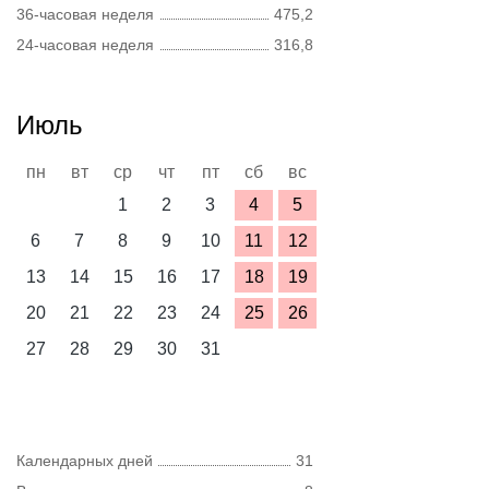
36-часовая неделя
475,2
24-часовая неделя
316,8
Июль
пн
вт
ср
чт
пт
сб
вс
1
2
3
4
5
6
7
8
9
10
11
12
13
14
15
16
17
18
19
20
21
22
23
24
25
26
27
28
29
30
31
Календарных дней
31