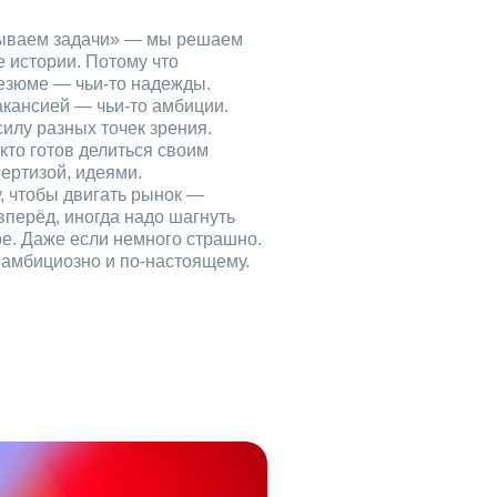
рываем задачи» — мы решаем
е истории. Потому что
езюме — чьи‑то надежды.
акансией — чьи‑то амбиции.
илу разных точек зрения.
кто готов делиться своим
ертизой, идеями.
, чтобы двигать рынок —
вперёд, иногда надо шагнуть
ое. Даже если немного страшно.
, амбициозно и по‑настоящему.