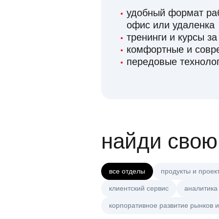
удобный формат раб
офис или удаленка
тренинги и курсы за
комфортные и сов
передовые технолог
найди свою
все отделы
продукты и проек
клиентский сервис
аналитика
корпоративное развитие рынков и