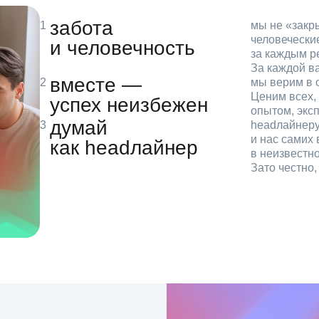
забота
мы не «зак
человечески
и человечность
за каждым р
За каждой в
вместе —
мы верим в с
Ценим всех, 
успех неизбежен
опытом, эксп
думай
headлайнеру
и нас самих 
как headлайнер
в неизвестн
Зато честно