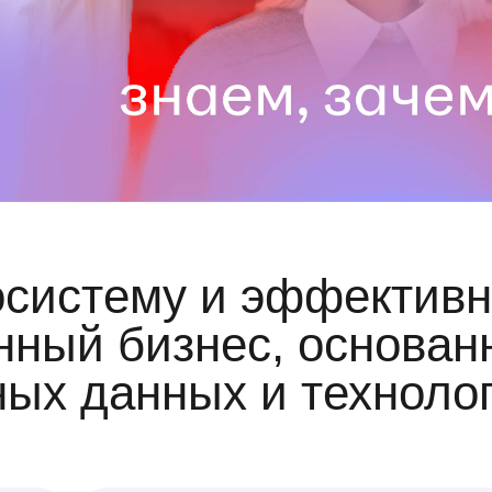
осистему и эффективн
ный бизнес, основан
ных данных и техноло