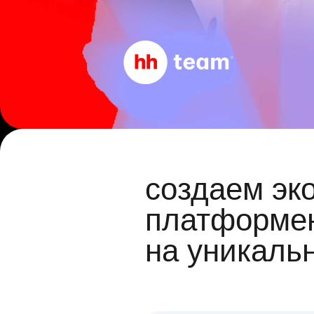
создаем эк
платформен
на уникаль