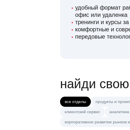
удобный формат раб
офис или удаленка
тренинги и курсы за
комфортные и сов
передовые технолог
найди свою
все отделы
продукты и проек
клиентский сервис
аналитика
корпоративное развитие рынков и