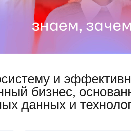
осистему и эффективн
ный бизнес, основан
ных данных и техноло