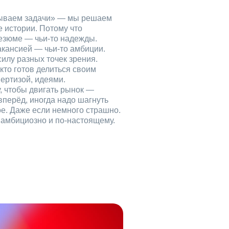
рываем задачи» — мы решаем
е истории. Потому что
езюме — чьи‑то надежды.
акансией — чьи‑то амбиции.
илу разных точек зрения.
кто готов делиться своим
ертизой, идеями.
, чтобы двигать рынок —
вперёд, иногда надо шагнуть
ое. Даже если немного страшно.
, амбициозно и по‑настоящему.