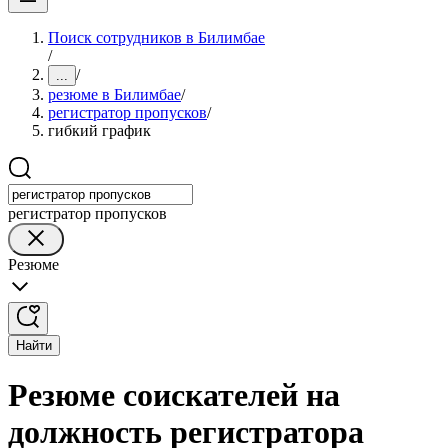
Поиск сотрудников в Билимбае
/
/
...
резюме в Билимбае
/
регистратор пропусков
/
гибкий график
регистратор пропусков
Резюме
Найти
Резюме соискателей на
должность регистратора