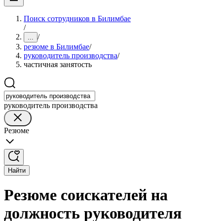
Поиск сотрудников в Билимбае
/
/
...
резюме в Билимбае
/
руководитель производства
/
частичная занятость
руководитель производства
Резюме
Найти
Резюме соискателей на
должность руководителя