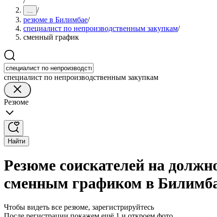
/
/
...
резюме в Билимбае
/
специалист по непроизводственным закупкам
/
сменный график
специалист по непроизводственным закупкам
Резюме
Найти
Резюме соискателей на должн
сменным графиком в Билимб
Чтобы видеть все резюме, зарегистрируйтесь
После регистрации покажем ещё 1 и откроем фото