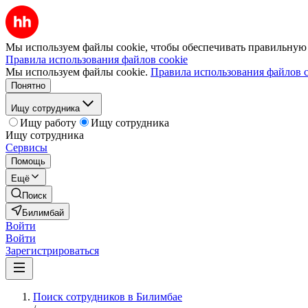
Мы используем файлы cookie, чтобы обеспечивать правильную р
Правила использования файлов cookie
Мы используем файлы cookie.
Правила использования файлов c
Понятно
Ищу сотрудника
Ищу работу
Ищу сотрудника
Ищу сотрудника
Сервисы
Помощь
Ещё
Поиск
Билимбай
Войти
Войти
Зарегистрироваться
Поиск сотрудников в Билимбае