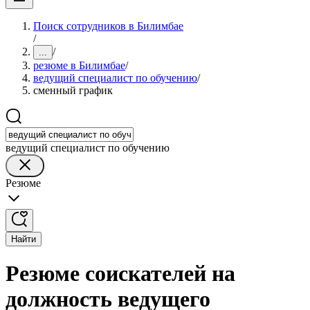
Поиск сотрудников в Билимбае
/
/
...
резюме в Билимбае
/
ведущий специалист по обучению
/
сменный график
ведущий специалист по обучению
Резюме
Найти
Резюме соискателей на
должность ведущего