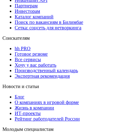
HeadHunter API
Партнерам
Инвесторам
Каталог компаний
Поиск по вакансиям в Билимбае
Сетка: соцсеть для нетворкинга
Соискателям
hh PRO
Готовое резюме
Все сервисы
Хочу у вас работать
Производственный календарь
Экспертная рекомендация
Новости и статьи
Блог
О компаниях в игровой форме
Жизнь в компании
ИТ-проекты
Рейтинг работодателей России
Молодым специалистам