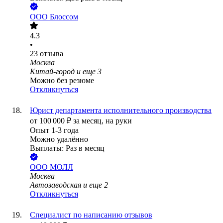
ООО
Блоссом
4.3
•
23
отзыва
Москва
Китай-город
и еще
3
Можно без резюме
Откликнуться
Юрист департамента исполнительного производства
от
100 000
₽
за месяц,
на руки
Опыт 1-3 года
Можно удалённо
Выплаты: Раз в месяц
ООО
МОЛЛ
Москва
Автозаводская
и еще
2
Откликнуться
Специалист по написанию отзывов