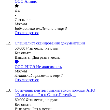
ООО
Альянс
4.4
•
7
отзывов
Москва
Библиотека им.Ленина
и еще
3
Откликнуться
Специалист сканирования документации
50 000
₽
за месяц,
на руки
Без опыта
Выплаты: Два раза в месяц
ООО
РЦСЭ Независимость
Москва
Ленинский проспект
и еще
2
Откликнуться
Сотрудник центра гуманитарной помощи АНО
"Спаси жизнь" в г. Санкт-Петербург
60 000
₽
за месяц,
на руки
Без опыта
Выплаты: Раз в месяц