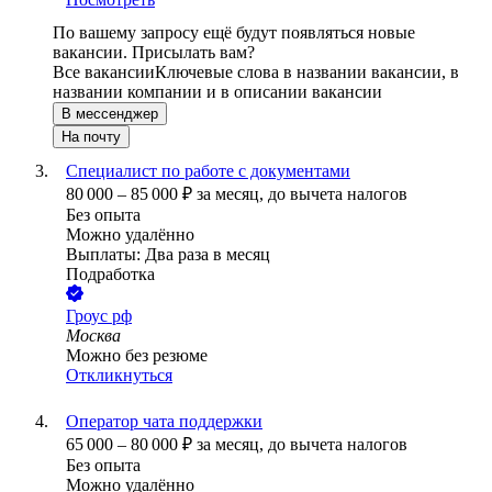
По вашему запросу ещё будут появляться новые
вакансии. Присылать вам?
Все вакансии
Ключевые слова в названии вакансии, в
названии компании и в описании вакансии
В мессенджер
На почту
Специалист по работе с документами
80 000
–
85 000
₽
за месяц,
до вычета налогов
Без опыта
Можно удалённо
Выплаты: Два раза в месяц
Подработка
Гроус рф
Москва
Можно без резюме
Откликнуться
Оператор чата поддержки
65 000
–
80 000
₽
за месяц,
до вычета налогов
Без опыта
Можно удалённо