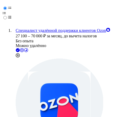
Специалист удалённой поддержки клиентов Ozon
27 100
–
70 000
₽
за месяц,
до вычета налогов
Без опыта
Можно удалённо