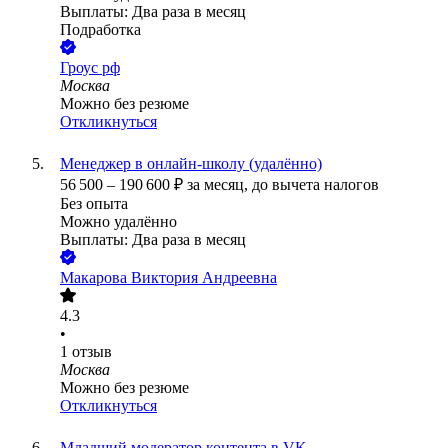
Выплаты: Два раза в месяц
Подработка
Гроус рф
Москва
Можно без резюме
Откликнуться
Менеджер в онлайн-школу (удалённо)
56 500
–
190 600
₽
за месяц,
до вычета налогов
Без опыта
Можно удалённо
Выплаты: Два раза в месяц
Макарова Виктория Андреевна
4.3
•
1
отзыв
Москва
Можно без резюме
Откликнуться
Младший модератор контента в VK