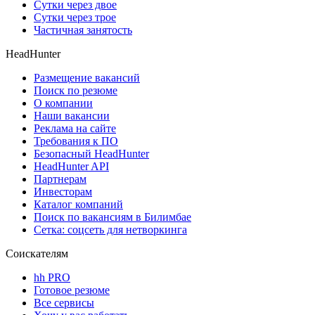
Сутки через двое
Сутки через трое
Частичная занятость
HeadHunter
Размещение вакансий
Поиск по резюме
О компании
Наши вакансии
Реклама на сайте
Требования к ПО
Безопасный HeadHunter
HeadHunter API
Партнерам
Инвесторам
Каталог компаний
Поиск по вакансиям в Билимбае
Сетка: соцсеть для нетворкинга
Соискателям
hh PRO
Готовое резюме
Все сервисы