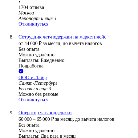
•
1704
отзыва
Москва
Аэропорт
и еще
3
Откликнуться
Сотрудник чат-подержки на маркетплейс
от
44 000
₽
за месяц,
до вычета налогов
Без опыта
Можно удалённо
Выплаты: Ежедневно
Подработка
ООО
и-Лайф
Санкт-Петербург
Беговая
и еще
3
Можно без резюме
Откликнуться
Оператор чат-поддержки
60 000
–
65 000
₽
за месяц,
до вычета налогов
Без опыта
Можно удалённо
Выплаты: Два раза в месяц