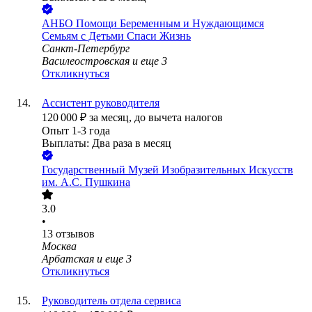
АНБО Помощи Беременным и Нуждающимся
Семьям с Детьми Спаси Жизнь
Санкт-Петербург
Василеостровская
и еще
3
Откликнуться
Ассистент руководителя
120 000
₽
за месяц,
до вычета налогов
Опыт 1-3 года
Выплаты: Два раза в месяц
Государственный Музей Изобразительных Искусств
им. А.С. Пушкина
3.0
•
13
отзывов
Москва
Арбатская
и еще
3
Откликнуться
Руководитель отдела сервиса