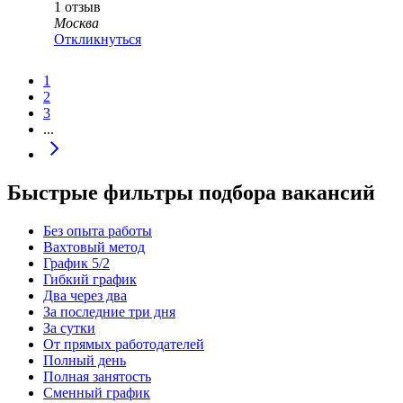
1
отзыв
Москва
Откликнуться
1
2
3
...
Быстрые фильтры подбора вакансий
Без опыта работы
Вахтовый метод
График 5/2
Гибкий график
Два через два
За последние три дня
За сутки
От прямых работодателей
Полный день
Полная занятость
Сменный график