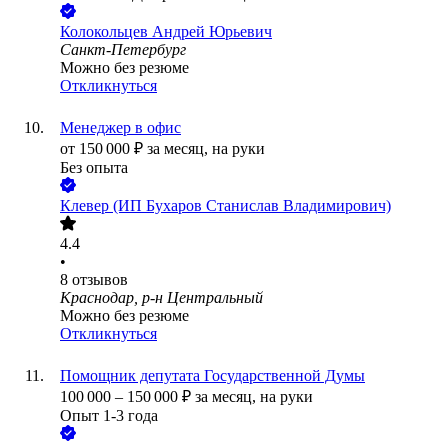
Колокольцев Андрей Юрьевич
Санкт-Петербург
Можно без резюме
Откликнуться
Менеджер в офис
от
150 000
₽
за месяц,
на руки
Без опыта
Клевер (ИП Бухаров Станислав Владимирович)
4.4
•
8
отзывов
Краснодар, р-н Центральный
Можно без резюме
Откликнуться
Помощник депутата Государственной Думы
100 000
–
150 000
₽
за месяц,
на руки
Опыт 1-3 года