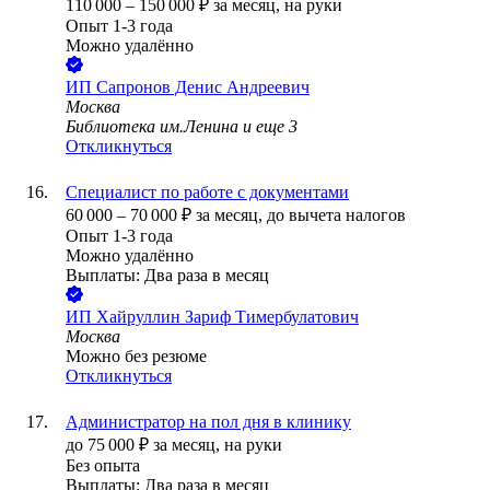
110 000
–
150 000
₽
за месяц,
на руки
Опыт 1-3 года
Можно удалённо
ИП
Сапронов Денис Андреевич
Москва
Библиотека им.Ленина
и еще
3
Откликнуться
Специалист по работе с документами
60 000
–
70 000
₽
за месяц,
до вычета налогов
Опыт 1-3 года
Можно удалённо
Выплаты: Два раза в месяц
ИП
Хайруллин Зариф Тимербулатович
Москва
Можно без резюме
Откликнуться
Администратор на пол дня в клинику
до
75 000
₽
за месяц,
на руки
Без опыта
Выплаты: Два раза в месяц