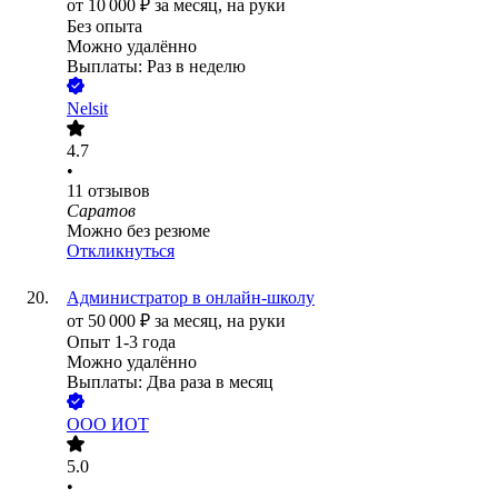
от
10 000
₽
за месяц,
на руки
Без опыта
Можно удалённо
Выплаты: Раз в неделю
Nelsit
4.7
•
11
отзывов
Саратов
Можно без резюме
Откликнуться
Администратор в онлайн-школу
от
50 000
₽
за месяц,
на руки
Опыт 1-3 года
Можно удалённо
Выплаты: Два раза в месяц
ООО
ИОТ
5.0
•