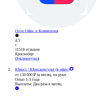
Ozon Офис и Коммерция
4.5
•
11518
отзывов
Краснодар
Откликнуться
Юрист / Юрисконсульт (в офис)
от
130 000
₽
за месяц,
на руки
Опыт 1-3 года
Выплаты: Два раза в месяц