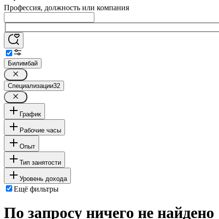
Профессия, должность или компания
Билимбай
Специализации
32
График
Рабочие часы
Опыт
Тип занятости
Уровень дохода
Ещё фильтры
По запросу ничего не найдено