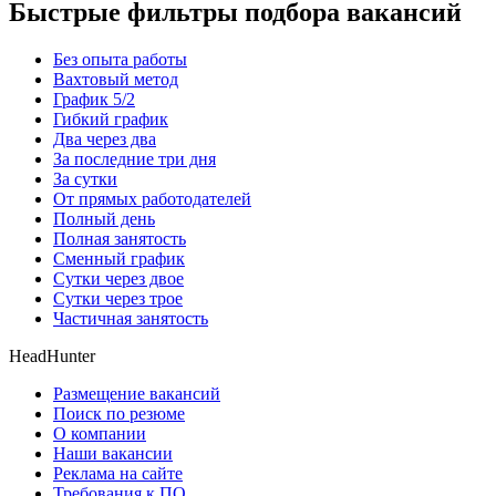
Быстрые фильтры подбора вакансий
Без опыта работы
Вахтовый метод
График 5/2
Гибкий график
Два через два
За последние три дня
За сутки
От прямых работодателей
Полный день
Полная занятость
Сменный график
Сутки через двое
Сутки через трое
Частичная занятость
HeadHunter
Размещение вакансий
Поиск по резюме
О компании
Наши вакансии
Реклама на сайте
Требования к ПО