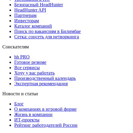
Безопасный HeadHunter
HeadHunter API
Партнерам
Инвесторам
Каталог компаний
Поиск по вакансиям в Билимбае
Сетка: соцсеть для нетворкинга
Соискателям
hh PRO
Готовое резюме
Все сервисы
Хочу у вас работать
Производственный календарь
Экспертная рекомендация
Новости и статьи
Блог
О компаниях в игровой форме
Жизнь в компании
ИТ-проекты
Рейтинг работодателей России