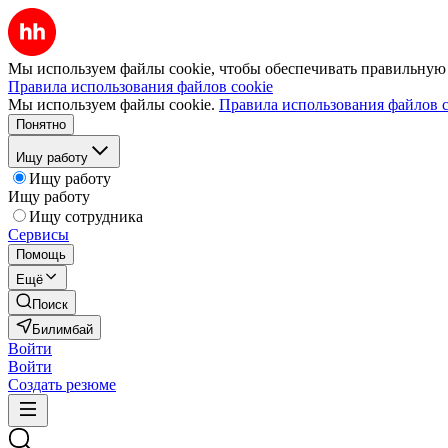
Мы используем файлы cookie, чтобы обеспечивать правильную р
Правила использования файлов cookie
Мы используем файлы cookie.
Правила использования файлов c
Понятно
Ищу работу
Ищу работу
Ищу работу
Ищу сотрудника
Сервисы
Помощь
Ещё
Поиск
Билимбай
Войти
Войти
Создать резюме