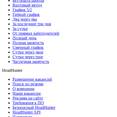
Без опыта работы
Вахтовый метод
График 5/2
Гибкий график
Два через два
За последние три дня
За сутки
От прямых работодателей
Полный день
Полная занятость
Сменный график
Сутки через двое
Сутки через трое
Частичная занятость
HeadHunter
Размещение вакансий
Поиск по резюме
О компании
Наши вакансии
Реклама на сайте
Требования к ПО
Безопасный HeadHunter
HeadHunter API
Партнерам