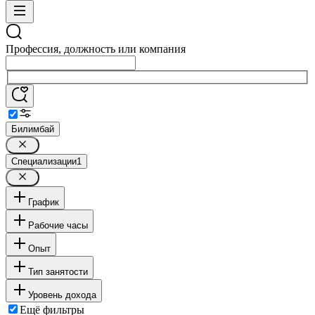
Профессия, должность или компания
Билимбай
Специализации
1
График
Рабочие часы
Опыт
Тип занятости
Уровень дохода
Ещё фильтры