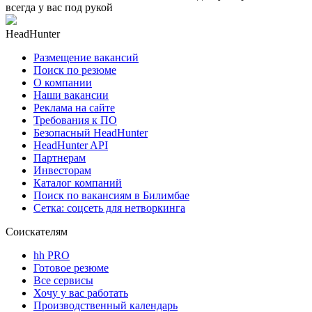
всегда у вас под рукой
HeadHunter
Размещение вакансий
Поиск по резюме
О компании
Наши вакансии
Реклама на сайте
Требования к ПО
Безопасный HeadHunter
HeadHunter API
Партнерам
Инвесторам
Каталог компаний
Поиск по вакансиям в Билимбае
Сетка: соцсеть для нетворкинга
Соискателям
hh PRO
Готовое резюме
Все сервисы
Хочу у вас работать
Производственный календарь