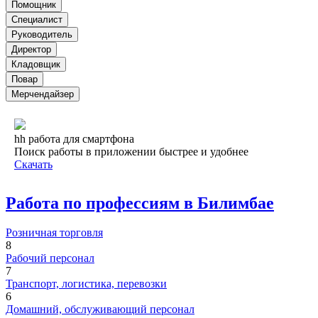
Помощник
Специалист
Руководитель
Директор
Кладовщик
Повар
Мерчендайзер
hh работа для смартфона
Поиск работы в приложении быстрее и удобнее
Скачать
Работа по профессиям в Билимбае
Розничная торговля
8
Рабочий персонал
7
Транспорт, логистика, перевозки
6
Домашний, обслуживающий персонал