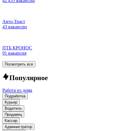
42 435 вакансий
Авто-Траст
43 вакансии
ПТБ КРОНОС
91 вакансия
Посмотреть все
Популярное
Работа из дома
Подработка
Курьер
Водитель
Продавец
Кассир
Администратор