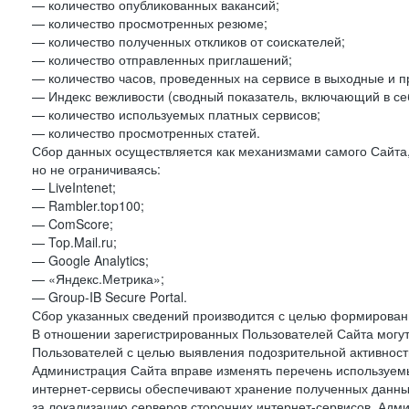
— количество опубликованных вакансий;
— количество просмотренных резюме;
— количество полученных откликов от соискателей;
— количество отправленных приглашений;
— количество часов, проведенных на сервисе в выходные и п
— Индекс вежливости (сводный показатель, включающий в себ
— количество используемых платных сервисов;
— количество просмотренных статей.
Сбор данных осуществляется как механизмами самого Сайта,
но не ограничиваясь:
— LiveIntenet;
— Rambler.top100;
— ComScore;
— Top.Mail.ru;
— Google Analytics;
— «Яндекс.Метрика»;
— Group-IB Secure Portal.
Сбор указанных сведений производится с целью формировани
В отношении зарегистрированных Пользователей Сайта могут
Пользователей с целью выявления подозрительной активност
Администрация Сайта вправе изменять перечень используем
интернет-сервисы обеспечивают хранение полученных данных
за локализацию серверов сторонних интернет-сервисов. Адм