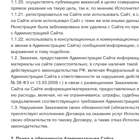
1.1.20. осуществлять публикацию вакансий в целях совершен
прямое указание на такую цель, так и, по мнению Исполните
1.1.21. регистрироваться на Сайте или использовать Сайт, в
на Сайте и/или использовал Сайт с теми же или иными данны
Регистрация была заблокирована или удалена с Сайта по пр
с Администрацией Сайта.
1.1.22. использовать в консультационных и коммуникационн
и звонки в Администрацию Сайта) сообщения/информацию, с
выражения и тому подобное.
1.2. Заказчик, предоставляя Администрации Сайта информ
материалы на сайте самостоятельно, в случае наличия такой
действующего законодательства РФ, включая Федеральный за
Администрации Сайта к ответственности за нарушение дейс
№ 38-ФЗ от 13.03.2006 г.) в связи с размещением Заказчи
Сайта на Сайте информации/материалов, предоставленных е
ею расходы, включая, но не ограничиваясь: штрафы, судебны
предъявления соответствующего требования Администрацией 
1.3. Нарушение Заказчиком своих обязанностей (обязательс
препятствует исполнению Договора на оказание услуг Испол
своих обязательств по такому Договору, а также отказ Испо
законодательства.
2. Права и обязанности Администрации Сайта