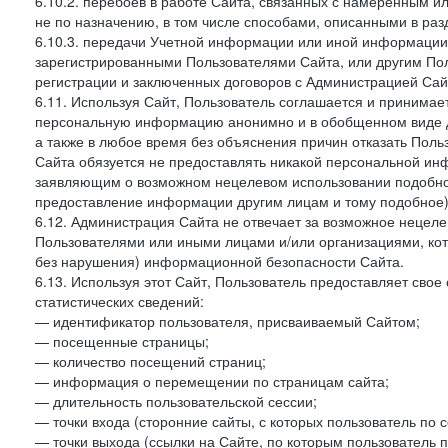
6.10.2. перебоев в работе Сайта, связанных с намеренным
не по назначению, в том числе способами, описанными в ра
6.10.3. передачи Учетной информации или иной информации
зарегистрированными Пользователями Сайта, или другим По
регистрации и заключенных договоров с Администрацией Сай
6.11. Используя Сайт, Пользователь соглашается и принимает
персональную информацию анонимно и в обобщенном виде дл
а также в любое время без объяснения причин отказать Пол
Сайта обязуется не предоставлять никакой персональной ин
заявляющим о возможном нецелевом использовании подобно
предоставление информации другим лицам и тому подобное)
6.12. Администрация Сайта не отвечает за возможное неце
Пользователями или иными лицами и/или организациями, ко
без нарушения) информационной безопасности Сайта.
6.13. Используя этот Сайт, Пользователь предоставляет сво
статистических сведений:
— идентификатор пользователя, присваиваемый Сайтом;
— посещенные страницы;
— количество посещений страниц;
— информация о перемещении по страницам сайта;
— длительность пользовательской сессии;
— точки входа (сторонние сайты, с которых пользователь по 
— точки выхода (ссылки на Сайте, по которым пользователь п