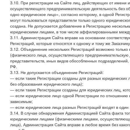
3.10. При регистрации на Сайте лиц, действующих от имени и
осуществляющего предпринимательскую деятельность без об
одно юридическое лицо», согласно которому, в одной Регист
могут пользоваться представители только одного юридическог
создана. Не допускается добавление в Регистрацию нескольки
юридическими лицами, в том числе аффилированными между 
3.11. Администрация Сайта вправе на основании соответств
Регистраций, которые относятся к одному и тому же Заказчик
3.12. Объединение нескольких Регистраций возможно только 
(физического лица, осуществляющего предпринимательскую д
представительств, иных видов обособленных подразделений,
РФ.
3.13. Не допускается объединение Регистраций:
— если такие Регистрации созданы для разных юридических
без образования юридического лица);
— если такие Регистрации созданы для юридических лиц, к
— если юридическое лицо одной Регистрации по отношению к
зависимым;
— если юридические лица разных Регистраций входят в один 
3.14. В случае обнаружения Администрацией Сайта факта тог
юридическими лицами (физическими лицами, осуществляющи
лица), Администрация Сайта вправе в любое время без како