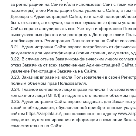
за регистрацией на Сайте и/или использовал Сайт с теми же
параметры) и его Регистрация была удалена с Сайта, в том 
Договора с Администрацией Сайта, то в такой повторной/но
быть отказано, а в случае, если вышеуказанные факты уста
Сайта вправе аннулировать всю Учетную информацию Пользо
вышеуказанных фактов или расторгнуть Договор с таким По
и заблокировать Регистрацию Пользователя на Сайте согласн
3.21. Администрация Сайта вправе потребовать от физическ
документов для идентификации (копия страниц документа, у
3.22. В случае отзыва Заказчиком-физическим лицом согласи
отказ Заказчика от всех заключенных Администрацией Сайта с
удаление Регистрации Заказчика на Сайте.
3.23. Заказчик вправе из числа Пользователей в своей Регист
полным объемом прав Пользователя.
3.24. Главное контактное лицо вправе из числа Пользователе
контактного лица (МГКЛ) и наделить его полным объемом пр
3.25. Администрация Сайта вправе создавать для Заказчика уче
такой необходимости, обусловленной приобретенными услугам
сайтом https://zarplata.ru/, расположенные по адресу www.zarpl
создается путем копирования информации о компании Заказч
самостоятельно на Сайте.