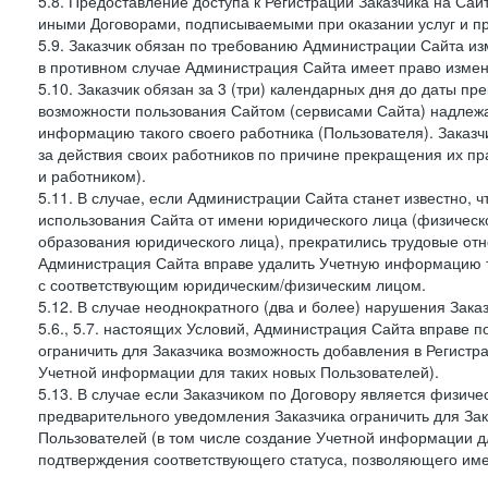
5.8. Предоставление доступа к Регистрации Заказчика на Са
иными Договорами, подписываемыми при оказании услуг и пр
5.9. Заказчик обязан по требованию Администрации Сайта из
в противном случае Администрация Сайта имеет право измен
5.10. Заказчик обязан за 3 (три) календарных дня до даты п
возможности пользования Сайтом (сервисами Сайта) надлеж
информацию такого своего работника (Пользователя). Заказчи
за действия своих работников по причине прекращения их 
и работником).
5.11. В случае, если Администрации Сайта станет известно,
использования Сайта от имени юридического лица (физическ
образования юридического лица), прекратились трудовые о
Администрация Сайта вправе удалить Учетную информацию та
с соответствующим юридическим/физическим лицом.
5.12. В случае неоднократного (два и более) нарушения Заказчико
5.6., 5.7. настоящих Условий, Администрация Сайта вправе 
ограничить для Заказчика возможность добавления в Регистр
Учетной информации для таких новых Пользователей).
5.13. В случае если Заказчиком по Договору является физич
предварительного уведомления Заказчика ограничить для Зак
Пользователей (в том числе создание Учетной информации дл
подтверждения соответствующего статуса, позволяющего име