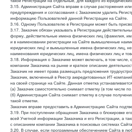
такой Регистрации на отдельные, для каждого из юридически
3.15. Администрация Сайта вправе в случае расторжения или
предупреждения и согласования с Заказчиком удалить Регис
информацию Пользователей данной Регистрации на Сайте.
3.16. Одному Пользователю в Регистрации может быть присв
3.17. Заказчик обязан указывать в Регистрации действитель
форму, действительные имена физических лиц (фамилия, имя
и в наименовании регистрации на Сайте вымышленные наим
юридических лиц) и вымышленные имена физических лиц, нез
наименования юридических лиц, имена физических лиц и товар
3.18. Информация о Заказчике может включать, в том числе
компании Заказчика на рынке и краткое описание деятельно
Заказчик не имеет права размещать предложения трудоустройс
Заказчик, включенный в Реестр аккредитованных ИТ-компаний
на своей странице на Сайте. Данная отметка устанавливается
(а) Заказчик самостоятельно снимает отметку (в том числе п
(б) Администрация Сайта снимает отметку в случае получени
такой отметки.
Заказчик вправе предоставить в Администрацию Сайта подтв
3.19. При поступлении обращения Заказчика о блокировке е
всей Учетной информации Заказчика и его Регистрации, а т
с описанием компании Заказчика в поисковых системах Сайт
3.20. В случае, если программным обеспечением Сайта в лю