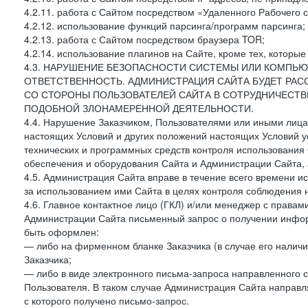
4.2.11. работа с Сайтом посредством «Удаленного Рабочего с
4.2.12. использование функций парсинга/программ парсинга;
4.2.13. работа с Сайтом посредством браузера TOR;
4.2.14. использование плагинов на Сайте, кроме тех, которы
4.3. НАРУШЕНИЕ БЕЗОПАСНОСТИ СИСТЕМЫ ИЛИ КОМПЬЮ
ОТВЕТСТВЕННОСТЬ. АДМИНИСТРАЦИЯ САЙТА БУДЕТ РА
СО СТОРОНЫ ПОЛЬЗОВАТЕЛЕЙ САЙТА В СОТРУДНИЧЕСТ
ПОДОБНОЙ ЗЛОНАМЕРЕННОЙ ДЕЯТЕЛЬНОСТИ.
4.4. Нарушение Заказчиком, Пользователями или иными лица
настоящих Условий и других положений настоящих Условий 
технических и программных средств контроля использования 
обеспечения и оборудования Сайта и Администрации Сайта, а
4.5. Администрация Сайта вправе в течение всего времени 
за использованием ими Сайта в целях контроля соблюдения 
4.6. Главное контактное лицо (ГКЛ) и/или менеджер с правам
Администрации Сайта письменный запрос о получении информ
быть оформлен:
— либо на фирменном бланке Заказчика (в случае его наличи
Заказчика;
— либо в виде электронного письма-запроса направленного с
Пользователя. В таком случае Администрация Сайта направля
с которого получено письмо-запрос.