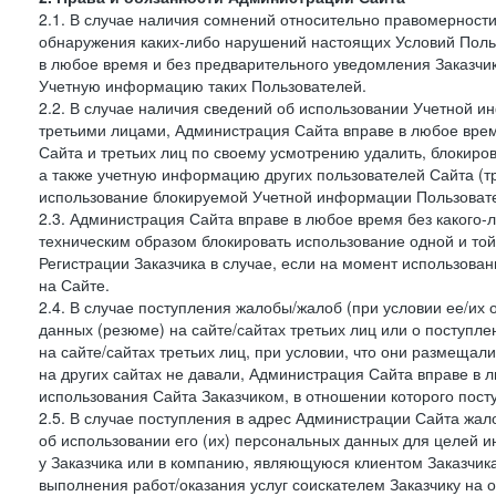
2.1. В случае наличия сомнений относительно правомерност
обнаружения каких-либо нарушений настоящих Условий Поль
в любое время и без предварительного уведомления Заказчи
Учетную информацию таких Пользователей.
2.2. В случае наличия сведений об использовании Учетной 
третьими лицами, Администрация Сайта вправе в любое врем
Сайта и третьих лиц по своему усмотрению удалить, блокир
а также учетную информацию других пользователей Сайта (т
использование блокируемой Учетной информации Пользоват
2.3. Администрация Сайта вправе в любое время без какого
техническим образом блокировать использование одной и то
Регистрации Заказчика в случае, если на момент использова
на Сайте.
2.4. В случае поступления жалобы/жалоб (при условии ее/их 
данных (резюме) на сайте/сайтах третьих лиц или о поступ
на сайте/сайтах третьих лиц, при условии, что они размеща
на других сайтах не давали, Администрация Сайта вправе в 
использования Сайта Заказчиком, в отношении которого пост
2.5. В случае поступления в адрес Администрации Сайта жало
об использовании его (их) персональных данных для целей и
у Заказчика или в компанию, являющуюся клиентом Заказчика
выполнения работ/оказания услуг соискателем Заказчику на о