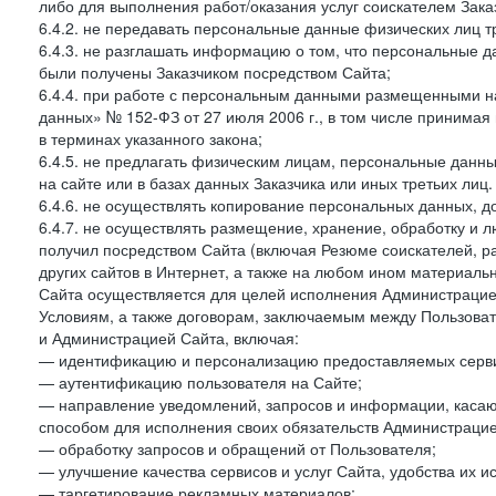
либо для выполнения работ/оказания услуг соискателем Зака
6.4.2. не передавать персональные данные физических лиц т
6.4.3. не разглашать информацию о том, что персональные да
были получены Заказчиком посредством Сайта;
6.4.4. при работе с персональным данными размещенными н
данных» № 152-ФЗ от 27 июля 2006 г., в том числе принимая
в терминах указанного закона;
6.4.5. не предлагать физическим лицам, персональные дан
на сайте или в базах данных Заказчика или иных третьих лиц.
6.4.6. не осуществлять копирование персональных данных, д
6.4.7. не осуществлять размещение, хранение, обработку и 
получил посредством Сайта (включая Резюме соискателей, р
других сайтов в Интернет, а также на любом ином материал
Сайта осуществляется для целей исполнения Администрацией
Условиям, а также договорам, заключаемым между Пользовате
и Администрацией Сайта, включая:
— идентификацию и персонализацию предоставляемых сервис
— аутентификацию пользователя на Сайте;
— направление уведомлений, запросов и информации, касающ
способом для исполнения своих обязательств Администрацие
— обработку запросов и обращений от Пользователя;
— улучшение качества сервисов и услуг Сайта, удобства их и
— таргетирование рекламных материалов;