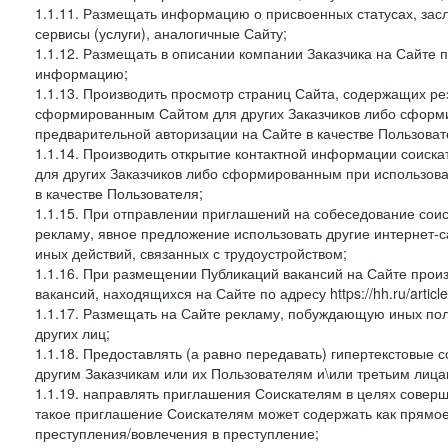
1.1.11. Размещать информацию о присвоенных статусах, зас
сервисы (услуги), аналогичные Сайту;
1.1.12. Размещать в описании компании Заказчика на Сайте 
информацию;
1.1.13. Производить просмотр страниц Сайта, содержащих рез
сформированным Сайтом для других Заказчиков либо сформи
предварительной авторизации на Сайте в качестве Пользоват
1.1.14. Производить открытие контактной информации соиск
для других Заказчиков либо сформированным при использова
в качестве Пользователя;
1.1.15. При отправлении приглашений на собеседование сои
рекламу, явное предложение использовать другие интернет-с
иных действий, связанных с трудоустройством;
1.1.16. При размещении Публикаций вакансий на Сайте про
вакансий, находящихся на Сайте по адресу https://hh.ru/article
1.1.17. Размещать на Сайте рекламу, побуждающую иных пол
других лиц;
1.1.18. Предоставлять (а равно передавать) гипертекстовые 
другим Заказчикам или их Пользователям и\или третьим лица
1.1.19. направлять приглашения Соискателям в целях совер
такое приглашение Соискателям может содержать как прямое 
преступления/вовлечения в преступление;