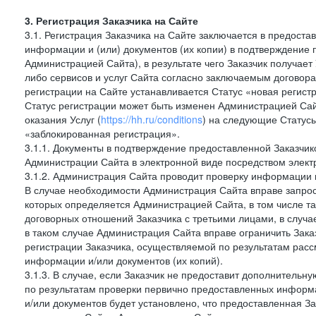
3. Регистрация Заказчика на Сайте
3.1. Регистрация Заказчика на Сайте заключается в предост
информации и (или) документов (их копии) в подтверждение
Администрацией Сайта), в результате чего Заказчик получае
либо сервисов и услуг Сайта согласно заключаемым договора
регистрации на Сайте устанавливается Статус «новая регис
Статус регистрации может быть изменен Администрацией Сай
оказания Услуг (
https://hh.ru/conditions
) на следующие Статус
«заблокированная регистрация».
3.1.1. Документы в подтверждение предоставленной Заказчи
Администрации Сайта в электронной виде посредством электр
3.1.2. Администрация Сайта проводит проверку информации 
В случае необходимости Администрация Сайта вправе запро
которых определяется Администрацией Сайта, в том числе т
договорных отношений Заказчика с третьими лицами, в случа
в таком случае Администрация Сайта вправе ограничить Зака
регистрации Заказчика, осуществляемой по результатам рас
информации и/или документов (их копий).
3.1.3. В случае, если Заказчик не предоставит дополнитель
по результатам проверки первично предоставленных информ
и/или документов будет установлено, что предоставленная З