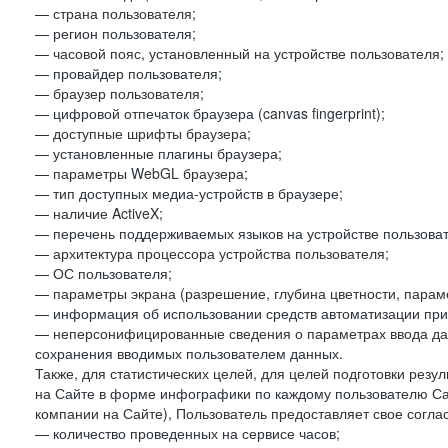
— страна пользователя;
— регион пользователя;
— часовой пояс, установленный на устройстве пользователя;
— провайдер пользователя;
— браузер пользователя;
— цифровой отпечаток браузера (canvas fingerprint);
— доступные шрифты браузера;
— установленные плагины браузера;
— параметры WebGL браузера;
— тип доступных медиа-устройств в браузере;
— наличие ActiveX;
— перечень поддерживаемых языков на устройстве пользоват
— архитектура процессора устройства пользователя;
— ОС пользователя;
— параметры экрана (разрешение, глубина цветности, парам
— информация об использовании средств автоматизации при 
— неперсонифицированные сведения о параметрах ввода да
сохранения вводимых пользователем данных.
Также, для статистических целей, для целей подготовки резу
на Сайте в форме инфографики по каждому пользователю Сай
компании на Сайте), Пользователь предоставляет свое согла
— количество проведенных на сервисе часов;