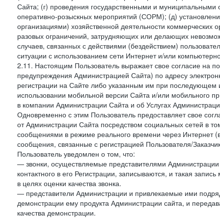
Сайта; (г) проведения государственными и муниципальными 
оперативно-розыскных мероприятий (СОРМ); (д) установлени
организациями) хозяйственной деятельности коммерческих о
разовых ограничений, затрудняющих или делающих невозмож
случаев, связанных с действиями (бездействием) пользовате
ситуации с использованием сети Интернет и/или компьютерн
2.11. Настоящим Пользователь выражает свое согласие на п
предупреждения Администрацией Сайта) по адресу электрон
регистрации на Сайте либо указанным им при последующем и
использовании мобильной версии Сайта и/или мобильного п
в компании Администрации Сайта и об Услугах Администрац
Одновременно с этим Пользователь предоставляет свое сог
от Администрации Сайта посредством социальных сетей в том
сообщениями в режиме реального времени через Интернет (в т
сообщения, связанные с регистрацией Пользователя/Заказчик
Пользователь уведомлен о том, что:
— звонки, осуществляемые представителями Администрации 
контактного в его Регистрации, записываются, и такая запи
в целях оценки качества звонка.
— представители Администрации и привлекаемые ими подрядч
демонстрации ему продукта Администрации сайта, и передав
качества демонстрации.