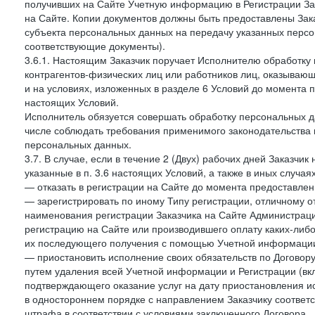
получивших на Сайте Учетную информацию в Регистрации Зак
на Сайте. Копии документов должны быть предоставлены Зака
субъекта персональных данных на передачу указанных персо
соответствующие документы).
3.6.1. Настоящим Заказчик поручает Исполнителю обработку 
контрагентов-физических лиц или работников лиц, оказывающи
и на условиях, изложенных в разделе 6 Условий до момента 
настоящих Условий.
Исполнитель обязуется совершать обработку персональных д
числе соблюдать требования применимого законодательства 
персональных данных.
3.7. В случае, если в течение 2 (Двух) рабочих дней Заказч
указанные в п. 3.6 настоящих Условий, а также в иных случа
— отказать в регистрации на Сайте до момента предоставле
— зарегистрировать по иному Типу регистрации, отличному от
наименования регистрации Заказчика на Сайте Администрац
регистрацию на Сайте или производившего оплату каких-либо
их последующего получения с помощью Учетной информации
— приостановить исполнение своих обязательств по Договору
путем удаления всей Учетной информации и Регистрации (вк
подтверждающего оказание услуг на дату приостановления ис
в одностороннем порядке с направлением Заказчику соответ
штрафа в соответствии с условиями заключенного Договора.