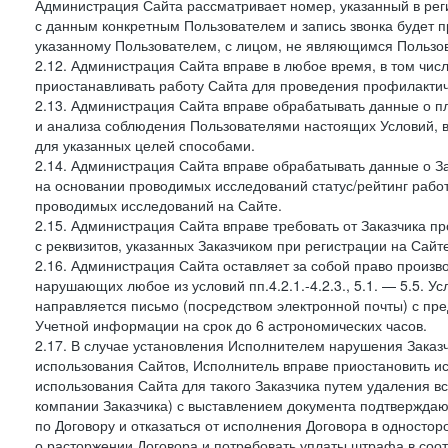
Администрация Сайта рассматривает номер, указанный в реги
с данным конкретным Пользователем и запись звонка будет п
указанному Пользователем, с лицом, не являющимся Пользов
2.12. Администрация Сайта вправе в любое время, в том чис
приостанавливать работу Сайта для проведения профилактич
2.13. Администрация Сайта вправе обрабатывать данные о п
и анализа соблюдения Пользователями настоящих Условий, 
для указанных целей способами.
2.14. Администрация Сайта вправе обрабатывать данные о Зак
на основании проводимых исследований статус/рейтинг рабо
проводимых исследований на Сайте.
2.15. Администрация Сайта вправе требовать от Заказчика п
с реквизитов, указанных Заказчиком при регистрации на Сайте
2.16. Администрация Сайта оставляет за собой право произ
нарушающих любое из условий пп.4.2.1.-4.2.3., 5.1. — 5.5. 
направляется письмо (посредством электронной почты) с пр
Учетной информации на срок до 6 астрономических часов.
2.17. В случае установления Исполнителем нарушения Заказч
использования Сайтов, Исполнитель вправе приостановить ис
использования Сайта для такого Заказчика путем удаления 
компании Заказчика) с выставлением документа подтверждаю
по Договору и отказаться от исполнения Договора в односто
о расторжении Договора и потребовать уплаты штрафа в соот