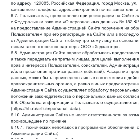
по адресу: 129085, Российская Федерация, город Москва, ул.
контактного телефона, адрес электронной почты заявителя, а
6.7. Пользователь, предоставляя при регистрации на Сайте 
с Федеральным законом «О персональных данных» № 152-ФЗ о
на предоставление Администрацией Сайта поручения на обр
Пользователем при его регистрации на Сайте или в последу
от Администрации Сайта, любому третьему лицу на основани
лицам также относятся партнеры ООО «Хэдхантер».
6.8. Администрация Сайта вправе обрабатывать предоставл
а также передавать ее третьим лицам, для целей выполнени
прав и интересов Пользователей, соискателей, Администраци
и/или пресечения противоправных действий). Раскрытие пр
данных, может быть произведено лишь в соответствии с дей
правоохранительных органов, а равно в иных предусмотренн
Администрация Сайта осуществляет обработку персональных
положений законодательства о персональных данных согласи
6.9. Обработка информации о Пользователе осуществляется, 
(https://hh.ru/article/personal_data).
6.10. Администрация Сайта не несет ответственности за во
произошедшее по причине:
6.10.1. технических неполадок в программном обеспечении, 
Администрации Сайта;