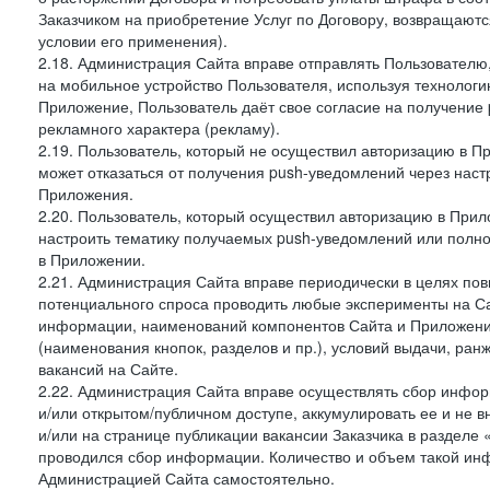
Заказчиком на приобретение Услуг по Договору, возвращаютс
условии его применения).
2.18. Администрация Сайта вправе отправлять Пользовател
на мобильное устройство Пользователя, используя технолог
Приложение, Пользователь даёт свое согласие на получение
рекламного характера (рекламу).
2.19. Пользователь, который не осуществил авторизацию в Пр
может отказаться от получения push-уведомлений через наст
Приложения.
2.20. Пользователь, который осуществил авторизацию в Прил
настроить тематику получаемых push-уведомлений или полнос
в Приложении.
2.21. Администрация Сайта вправе периодически в целях пов
потенциального спроса проводить любые эксперименты на Са
информации, наименований компонентов Сайта и Приложени
(наименования кнопок, разделов и пр.), условий выдачи, ран
вакансий на Сайте.
2.22. Администрация Сайта вправе осуществлять сбор инфо
и/или открытом/публичном доступе, аккумулировать ее и не в
и/или на странице публикации вакансии Заказчика в разделе
проводился сбор информации. Количество и объем такой ин
Администрацией Сайта самостоятельно.