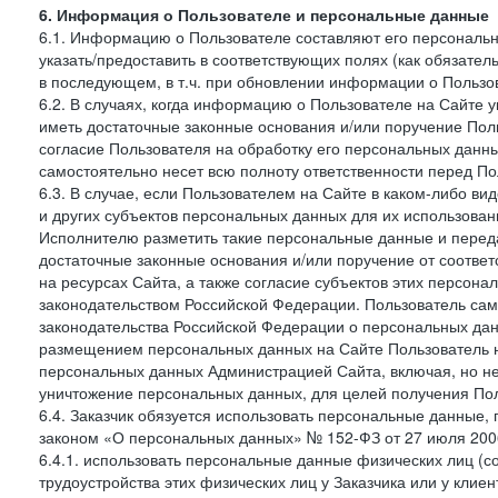
6. Информация о Пользователе и персональные данные
6.1. Информацию о Пользователе составляют его персональн
указать/предоставить в соответствующих полях (как обязател
в последующем, в т.ч. при обновлении информации о Пользо
6.2. В случаях, когда информацию о Пользователе на Сайте 
иметь достаточные законные основания и/или поручение Пол
согласие Пользователя на обработку его персональных данн
самостоятельно несет всю полноту ответственности перед П
6.3. В случае, если Пользователем на Сайте в каком-либо 
и других субъектов персональных данных для их использова
Исполнителю разметить такие персональные данные и перед
достаточные законные основания и/или поручение от соотве
на ресурсах Сайта, а также согласие субъектов этих персон
законодательством Российской Федерации. Пользователь сам
законодательства Российской Федерации о персональных дан
размещением персональных данных на Сайте Пользователь н
персональных данных Администрацией Сайта, включая, но не
уничтожение персональных данных, для целей получения Пол
6.4. Заказчик обязуется использовать персональные данные,
законом «О персональных данных» № 152-ФЗ от 27 июля 2006 
6.4.1. использовать персональные данные физических лиц (с
трудоустройства этих физических лиц у Заказчика или у клиен