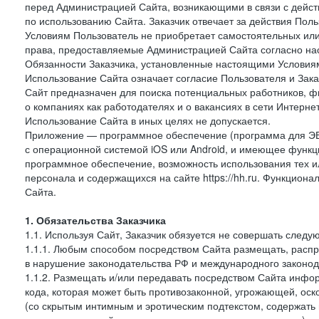
перед Администрацией Сайта, возникающими в связи с дейст
по использованию Сайта. Заказчик отвечает за действия Поль
Условиям Пользователь не приобретает самостоятельных или
права, предоставляемые Администрацией Сайта согласно нас
Обязанности Заказчика, установленные настоящими Условиям
Использование Сайта означает согласие Пользователя и Зак
Сайт предназначен для поиска потенциальных работников, ф
о компаниях как работодателях и о вакансиях в сети Интерне
Использование Сайта в иных целях не допускается.
Приложение — программное обеспечение (программа для ЭВ
с операционной системой iOS или Android, и имеющее функц
программное обеспечение, возможность использования тех и
персонала и содержащихся на сайте https://hh.ru. Функцио
Сайта.
1. Обязательства Заказчика
1.1. Используя Сайт, Заказчик обязуется не совершать следу
1.1.1. Любым способом посредством Сайта размещать, распр
в нарушение законодательства РФ и международного законод
1.1.2. Размещать и/или передавать посредством Сайта инфор
кода, которая может быть противозаконной, угрожающей, оск
(со скрытым интимным и эротическим подтекстом, содержать