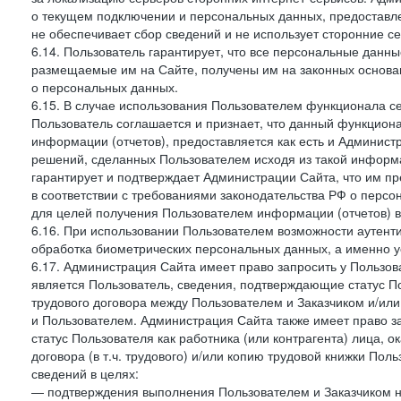
о текущем подключении и персональных данных, предоставл
не обеспечивает сбор сведений и не использует сторонние с
6.14. Пользователь гарантирует, что все персональные данн
размещаемые им на Сайте, получены им на законных основа
о персональных данных.
6.15. В случае использования Пользователем функционала с
Пользователь соглашается и признает, что данный функциона
информации (отчетов), предоставляется как есть и Администр
решений, сделанных Пользователем исходя из такой информ
гарантирует и подтверждает Администрации Сайта, что им п
в соответствии с требованиями законодательства РФ о перс
для целей получения Пользователем информации (отчетов) в
6.16. При использовании Пользователем возможности аутен
обработка биометрических персональных данных, а именно у
6.17. Администрация Сайта имеет право запросить у Пользова
является Пользователь, сведения, подтверждающие статус Пол
трудового договора между Пользователем и Заказчиком и/или
и Пользователем. Администрация Сайта также имеет право з
статус Пользователя как работника (или контрагента) лица,
договора (в т.ч. трудового) и/или копию трудовой книжки По
сведений в целях:
— подтверждения выполнения Пользователем и Заказчиком наст