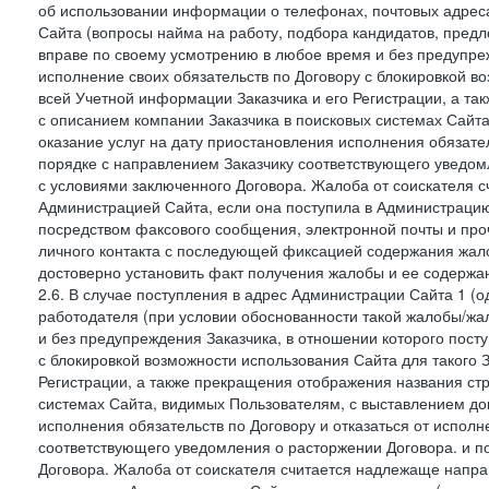
об использовании информации о телефонах, почтовых адреса
Сайта (вопросы найма на работу, подбора кандидатов, пред
вправе по своему усмотрению в любое время и без предупреж
исполнение своих обязательств по Договору с блокировкой в
всей Учетной информации Заказчика и его Регистрации, а т
с описанием компании Заказчика в поисковых системах Сайт
оказание услуг на дату приостановления исполнения обязате
порядке с направлением Заказчику соответствующего уведом
с условиями заключенного Договора. Жалоба от соискателя 
Администрацией Сайта, если она поступила в Администрацию 
посредством факсового сообщения, электронной почты и проч
личного контакта с последующей фиксацией содержания жал
достоверно установить факт получения жалобы и ее содержа
2.6. В случае поступления в адрес Администрации Сайта 1 (од
работодателя (при условии обоснованности такой жалобы/жа
и без предупреждения Заказчика, в отношении которого пост
с блокировкой возможности использования Сайта для такого 
Регистрации, а также прекращения отображения названия ст
системах Сайта, видимых Пользователям, с выставлением до
исполнения обязательств по Договору и отказаться от испол
соответствующего уведомления о расторжении Договора. и п
Договора. Жалоба от соискателя считается надлежаще напра