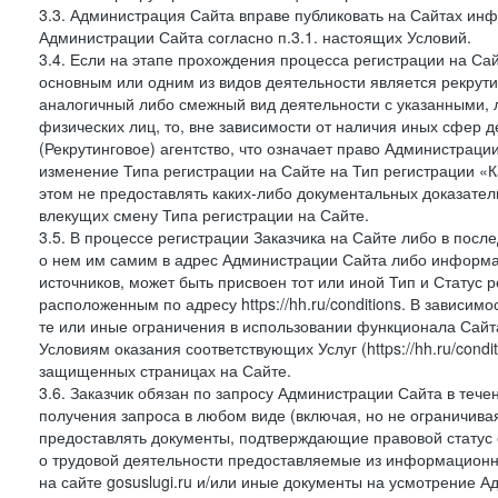
3.3. Администрация Сайта вправе публиковать на Сайтах ин
Администрации Сайта согласно п.3.1. настоящих Условий.
3.4. Если на этапе прохождения процесса регистрации на Сай
основным или одним из видов деятельности является рекрутин
аналогичный либо смежный вид деятельности с указанными, 
физических лиц, то, вне зависимости от наличия иных сфер д
(Рекрутинговое) агентство, что означает право Администраци
изменение Типа регистрации на Сайте на Тип регистрации «К
этом не предоставлять каких-либо документальных доказател
влекущих смену Типа регистрации на Сайте.
3.5. В процессе регистрации Заказчика на Сайте либо в пос
о нем им самим в адрес Администрации Сайта либо информа
источников, может быть присвоен тот или иной Тип и Статус 
расположенным по адресу https://hh.ru/conditions. В зависим
те или иные ограничения в использовании функционала Сайта
Условиям оказания соответствующих Услуг (https://hh.ru/condi
защищенных страницах на Сайте.
3.6. Заказчик обязан по запросу Администрации Сайта в тече
получения запроса в любом виде (включая, но не ограничива
предоставлять документы, подтверждающие правовой статус с
о трудовой деятельности предоставляемые из информацион
на сайте gosuslugi.ru и/или иные документы на усмотрение 